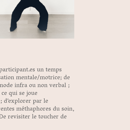
 participant.es un temps
isation mentale/motrice; de
mode infra ou non verbal ;
ce qui se joue
; d’explorer par le
rentes méthaphores du soin,
De revisiter le toucher de