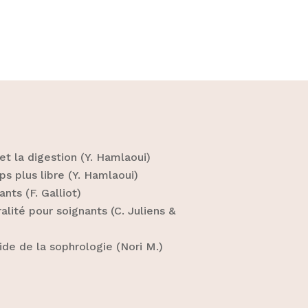
t la digestion (Y. Hamlaoui)
s plus libre (Y. Hamlaoui)
nts (F. Galliot)
lité pour soignants (C. Juliens &
aide de la sophrologie (Nori M.)