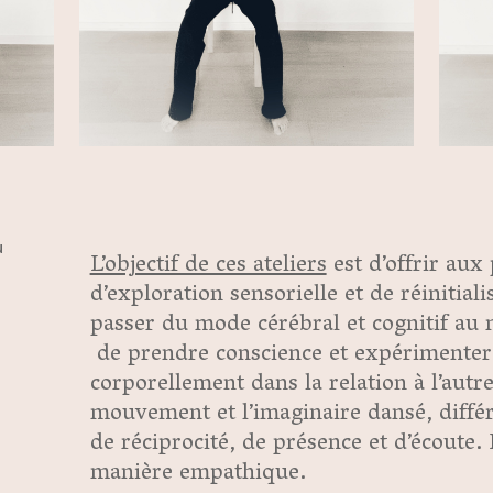
u
L’objectif de ces ateliers
est d’offrir aux
d’exploration sensorielle et de réinitial
passer du mode cérébral et cognitif au 
de prendre conscience et expérimenter 
corporellement dans la relation à l’autre
mouvement et l’imaginaire dansé, diffé
de réciprocité, de présence et d’écoute. 
manière empathique.