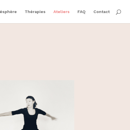
nésphère
Thérapies
Ateliers
FAQ
Contact