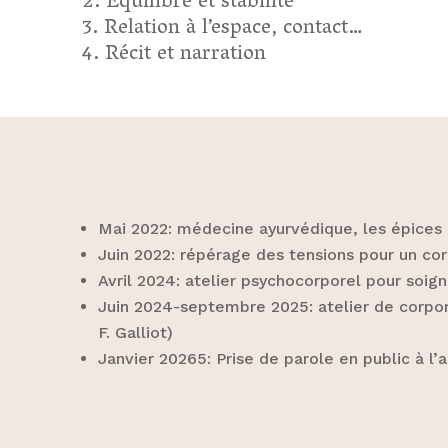
Équilibre et stabilité
Relation à l’espace, contact…
Récit et narration
Mai 2022: médecine ayurvédique, les épices e
Juin 2022: répérage des tensions pour un corp
Avril 2024: atelier psychocorporel pour soigna
Juin 2024-septembre 2025: atelier de corpora
F. Galliot)
Janvier 20265: Prise de parole en public à l’