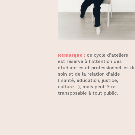
Remarque :
ce cycle d’ateliers
est réservé à l’attention des
étudiant.es et professionnel.les d
soin et de la relation d’aide
( santé, éducation, justice,
culture…), mais peut être
transposable à tout public.